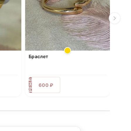
Браслет
АРЕНДА
600 ₽