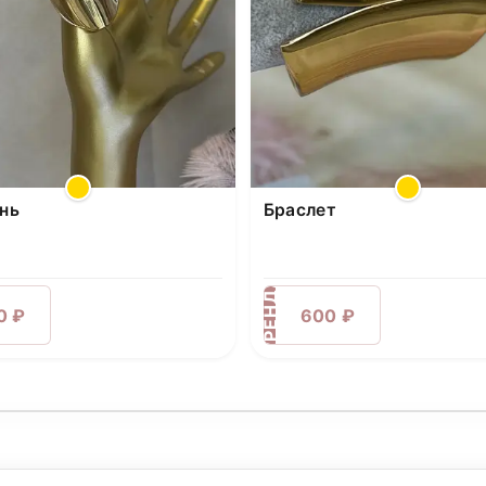
нь
Браслет
АРЕНДА
0 ₽
600 ₽