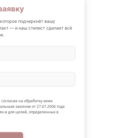
заявку
которое подчеркнёт вашу
такт — и наш стилист сделает всё
е.
 согласие на обработку моих
альным законом от 27.07.2006 года
ях и для целей, определенных в