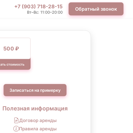
+7 (903) 718-28-15
Обратный звонок
Вт–Вс: 11:00–20:00
500 ₽
ать стоимость
Записаться на примерку
Полезная информация
Договор аренды
Правила аренды