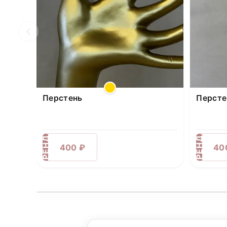
Перстень
Персте
АРЕНДА
АРЕНДА
400 ₽
40