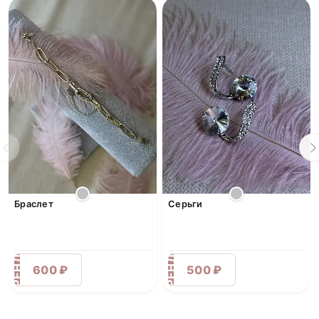
Браслет
Серьги
АРЕНДА
АРЕНДА
600 ₽
500 ₽