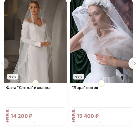
Фата
Фата
Фата "Стела" испанка
"Лира" венок
ПРОДАЖА
ПРОДАЖА
14 200 ₽
15 400 ₽