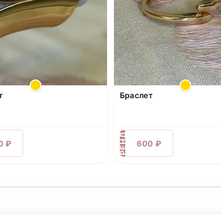
т
Браслет
АРЕНДА
0 ₽
600 ₽