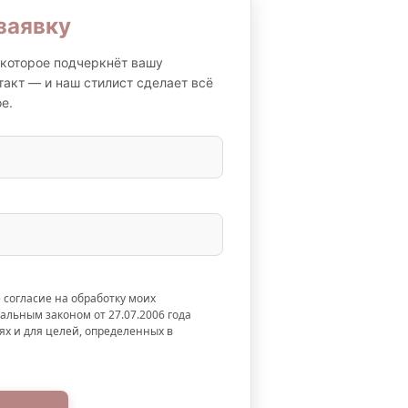
заявку
которое подчеркнёт вашу
такт — и наш стилист сделает всё
е.
 согласие на обработку моих
альным законом от 27.07.2006 года
ях и для целей, определенных в