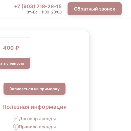
+7 (903) 718-28-15
Обратный звонок
Вт–Вс: 11:00–20:00
400 ₽
ать стоимость
Записаться на примерку
Полезная информация
Договор аренды
Правила аренды