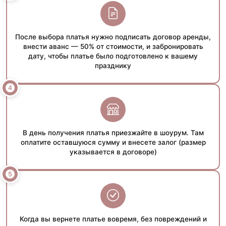
После выбора платья нужно подписать договор аренды,
внести аванс — 50% от стоимости, и забронировать
дату, чтобы платье было подготовлено к вашему
празднику
В день получения платья приезжайте в шоурум. Там
оплатите оставшуюся сумму и внесете залог (размер
указывается в договоре)
Когда вы вернете платье вовремя, без повреждений и