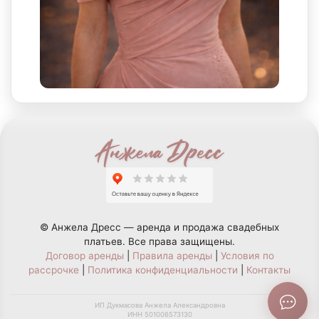
© Анжела Дресс — аренда и продажа свадебных
платьев. Все права защищены.
Договор аренды
|
Правила аренды
|
Условия по
рассрочке
|
Политика конфиденциальности
|
Контакты
ИП Дукмасова Анжела Александровна
ИНН 501006573130