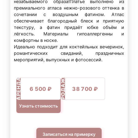
незабываемого образа!Платье выполнено из
премиального атласа нежно-розового оттенка в
сочетании с воздушным фатином. Атлас
обеспечивает благородный блеск и приятную
текстуру, а фатин придаёт юбке объём и
лёгкость. Материалы гипоаллергенны и
комфортны в носке.
Идеально подходит для коктейльных вечеринок,
романтических свиданий, праздничных
мероприятий, выпускных и фотосессий.
ПРОДАЖА
АРЕНДА
6 500 ₽
38 700 ₽
Узнать стоимость
Записаться на примерку