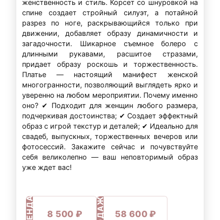
женственность и стиль. Корсет со шнуровкой на
спине создает стройный силуэт, а потайной
разрез по ноге, раскрывающийся только при
движении, добавляет образу динамичности и
загадочности. Шикарное съемное болеро с
длинными рукавами, расшитое стразами,
придает образу роскошь и торжественность.
Платье — настоящий манифест женской
многогранности, позволяющий выглядеть ярко и
уверенно на любом мероприятии. Почему именно
оно? ✔ Подходит для женщин любого размера,
подчеркивая достоинства; ✔ Создает эффектный
образ с игрой текстур и деталей; ✔ Идеально для
свадеб, выпускных, торжественных вечеров или
фотосессий. Закажите сейчас и почувствуйте
себя великолепно — ваш неповторимый образ
уже ждет вас!
ПРОДАЖА
АРЕНДА
8 500 ₽
58 600 ₽