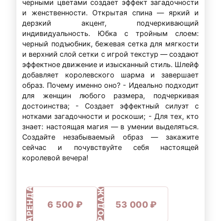
черными цветами создает эффект загадочности
и женственности. Открытая спина — яркий и
дерзкий акцент, подчеркивающий
индивидуальность. Юбка с тройным слоем:
черный подъюбник, бежевая сетка для мягкости
и верхний слой сетки с игрой текстур — создают
эффектное движение и изысканный стиль. Шлейф
добавляет королевского шарма и завершает
образ. Почему именно оно? - Идеально подходит
для женщин любого размера, подчеркивая
достоинства; - Создает эффектный силуэт с
нотками загадочности и роскоши; - Для тех, кто
знает: настоящая магия — в умении выделяться.
Создайте незабываемый образ — закажите
сейчас и почувствуйте себя настоящей
королевой вечера!
ПРОДАЖА
АРЕНДА
6 500 ₽
53 000 ₽