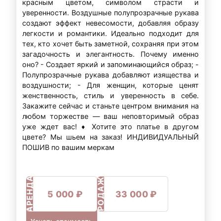
красным цветом, символом страсти и
уверенности. Воздушные полупрозрачные рукава
создают эффект невесомости, добавляя образу
легкости и романтики. Идеально подходит для
тех, кто хочет быть заметной, сохраняя при этом
загадочность и элегантность. Почему именно
оно? - Создает яркий и запоминающийся образ; -
Полупрозрачные рукава добавляют изящества и
воздушности; - Для женщин, которые ценят
женственность, стиль и уверенность в себе.
Закажите сейчас и станьте центром внимания на
любом торжестве — ваш неповторимый образ
уже ждет вас! ♦ Хотите это платье в другом
цвете? Мы шьем на заказ! ИНДИВИДУАЛЬНЫЙ
ПОШИВ по вашим меркам
ПРОДАЖА
АРЕНДА
5 000 ₽
33 000 ₽