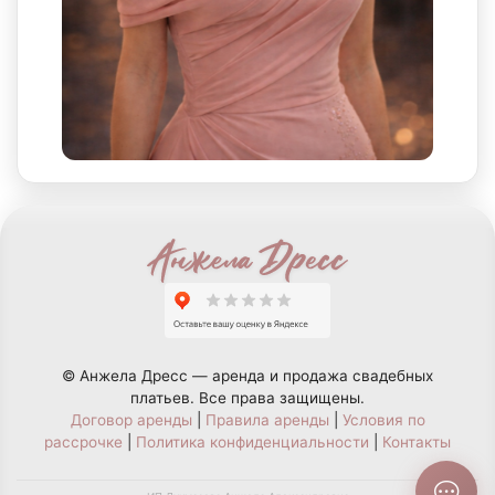
© Анжела Дресс — аренда и продажа свадебных
платьев. Все права защищены.
Договор аренды
|
Правила аренды
|
Условия по
рассрочке
|
Политика конфиденциальности
|
Контакты