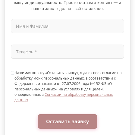
вашу индивидуальность. Просто оставьте контакт — и
наш стилист сделает всё остальное.
Нажимая кнопку «Оставить заявку», я даю свое согласие на
обработку моих персональных данных, в соответствии с
Федеральным законом от 27.07.2006 года №152-ФЗ «О
персональных данных», на условиях и для целей,
определенных в
Согласии на обработку персональных
данных
Оставить заявку